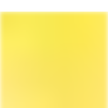
Karriereseite und Stellenangebote – K.A.